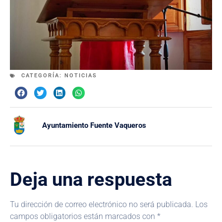
CATEGORÍA:
NOTICIAS
Ayuntamiento Fuente Vaqueros
Deja una respuesta
Tu dirección de correo electrónico no será publicada.
Los
campos obligatorios están marcados con
*