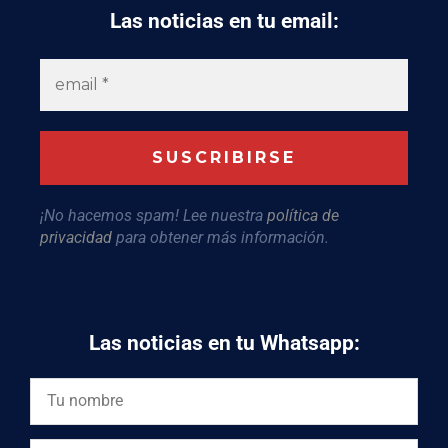
Las noticias en tu email:
¡No hacemos spam! Lee nuestra
política de
privacidad
para obtener más información.
Las noticias en tu Whatsapp: