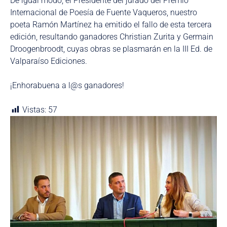
De igual modo, el Presidente del jurado del Premio
Internacional de Poesía de Fuente Vaqueros, nuestro
poeta Ramón Martínez ha emitido el fallo de esta tercera
edición, resultando ganadores Christian Zurita y Germain
Droogenbroodt, cuyas obras se plasmarán en la III Ed. de
Valparaíso Ediciones.
¡Enhorabuena a l@s ganadores!
Vistas:
57