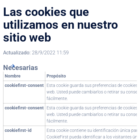
Las cookies que
utilizamos en nuestro
sitio web
Actualizado:
28/9/2022 11:59
Necesarias
Nombre
Propósito
cookiefirst-consent
Esta cookie guarda sus preferencias de cookies p
web. Usted puede cambiarlos o retirar su conse
fácilmente.
cookiefirst-consent
Esta cookie guarda sus preferencias de cookies p
web. Usted puede cambiarlos o retirar su conse
fácilmente.
cookiefirst-id
Esta cookie contiene su identificación única par
CookieFirst pueda identificar a los visitantes úni