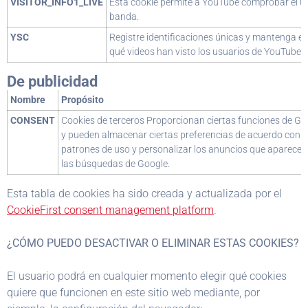
VISITOR_INFO1_LIVE
Esta cookie permite a YouTube comprobar el u
banda.
YSC
Registre identificaciones únicas y mantenga es
qué videos han visto los usuarios de YouTube.
De publicidad
Nombre
Propósito
CONSENT
Cookies de terceros Proporcionan ciertas funciones de Go
y pueden almacenar ciertas preferencias de acuerdo con l
patrones de uso y personalizar los anuncios que aparecen
las búsquedas de Google.
Esta tabla de cookies ha sido creada y actualizada por el
CookieFirst consent management platform
.
¿CÓMO PUEDO DESACTIVAR O ELIMINAR ESTAS COOKIES?
El usuario podrá en cualquier momento elegir qué cookies
quiere que funcionen en este sitio web mediante, por