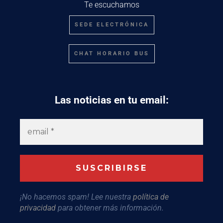
Te escuchamos
SEDE ELECTRÓNICA
CHAT HORARIO BUS
Las noticias en tu email:
¡No hacemos spam! Lee nuestra
política de
privacidad
para obtener más información.