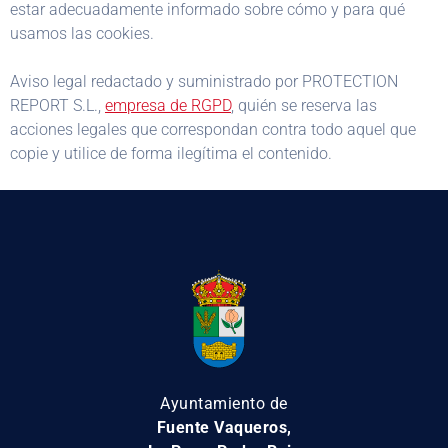
estar adecuadamente informado sobre cómo y para qué
usamos las cookies.
Aviso legal redactado y suministrado por PROTECTION
REPORT S.L.,
empresa de RGPD
, quién se reserva las
acciones legales que correspondan contra todo aquel que
copie y utilice de forma ilegítima el contenido.
Ayuntamiento de
Fuente Vaqueros,