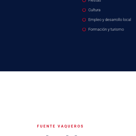
Fiestas
Cultura
Empleo y desarrollo local
Formación y turismo
FUENTE VAQUEROS