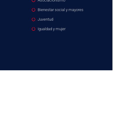
Asociacionismo
Bienestar social y mayores
Juventud
Igualdad y mujer