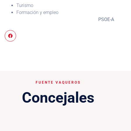
Turismo
Formación y empleo
PSOE-A
FUENTE VAQUEROS
Concejales