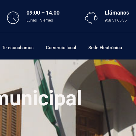
09:00 – 14.00
Llámanos
Lunes - Viernes
958 51 65 35
Te escuchamos
Comercio local
Sede Electrónica
municipal