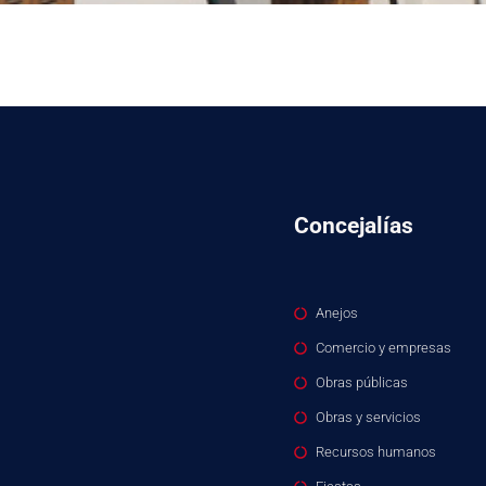
Concejalías
Anejos
Comercio y empresas
Obras públicas
Obras y servicios
Recursos humanos