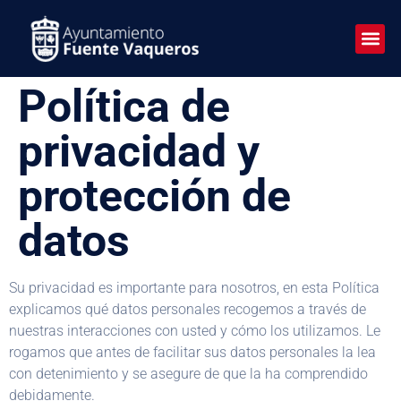
Política de
privacidad y
protección de
datos
Su privacidad es importante para nosotros, en esta Política
explicamos qué datos personales recogemos a través de
nuestras interacciones con usted y cómo los utilizamos. Le
rogamos que antes de facilitar sus datos personales la lea
con detenimiento y se asegure de que la ha comprendido
debidamente.