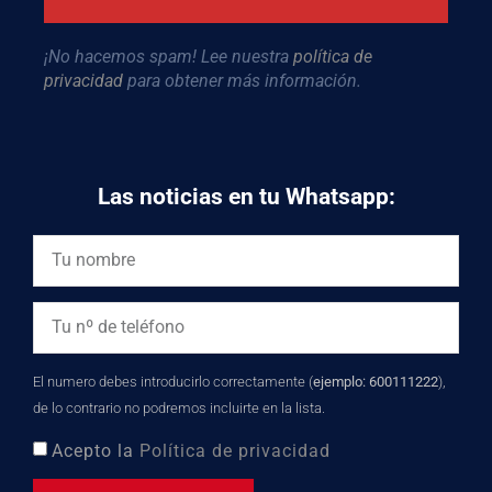
¡No hacemos spam! Lee nuestra
política de
privacidad
para obtener más información.
Las noticias en tu Whatsapp:
El numero debes introducirlo correctamente (
ejemplo: 600111222
),
de lo contrario no podremos incluirte en la lista.
Acepto la
Política de privacidad