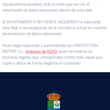
transparencia posibles, todo lo tiene que ver con el
tratamiento de datos personales dentro de esta web.
El AYUNTAMIENTO DE FUENTE VAQUEROS ha adecuado
esta Web a las exigencias de la normativa actual en materia
de protección de datos personales.
Aviso legal redactado y suministrado por PROTECTION
REPORT S.L.,
empresa de RGPD
, quién se reserva las
acciones legales que correspondan contra todo aquel que
copie y utilice de forma ilegítima el contenido.