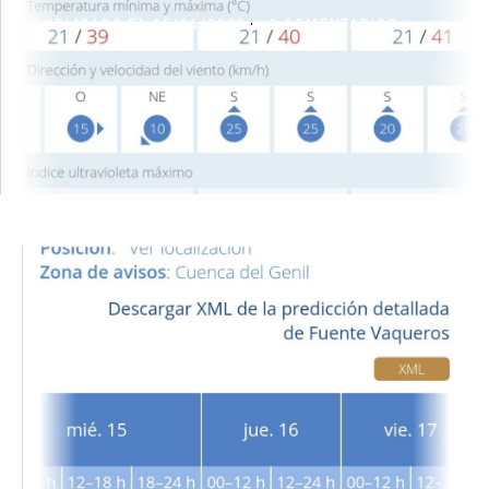
PUBLICADO EL
15/06/2022
-
0 COMENTARIOS