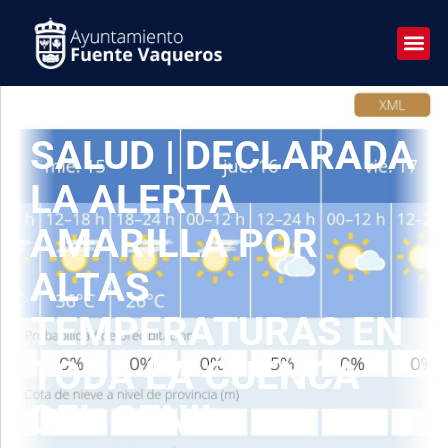
SALUD | DECLARADA
LA ALERTA
AMARILLA POR
ALTAS
TEMPERATURAS EN
TODA LA CUENCA
DEL GENIL