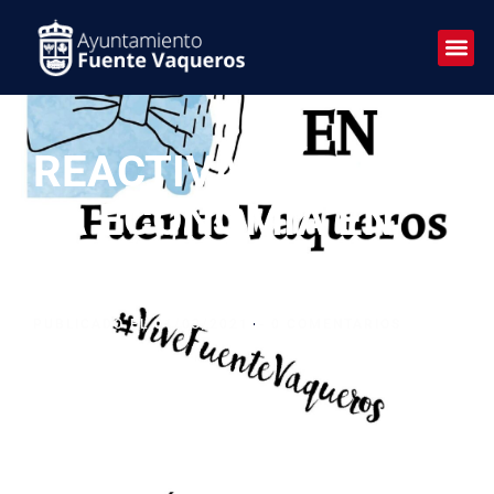
REACTIVACIÓN DE
LA ECONOMÍA EN
FUENTE VAQUEROS
PUBLICADO EL
01/03/2021
-
0 COMENTARIOS