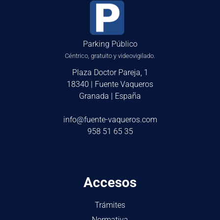
Parking Público
Céntrico, gratuito y videovigilado.
Plaza Doctor Pareja, 1
18340 | Fuente Vaqueros
Granada | España
info@fuente-vaqueros.com
958 51 65 35
Accesos
Trámites
Normativa