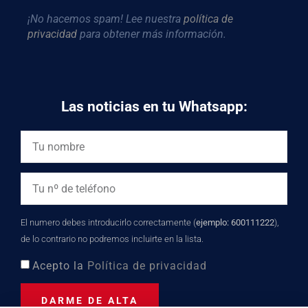
¡No hacemos spam! Lee nuestra
política de
privacidad
para obtener más información.
Las noticias en tu Whatsapp:
El numero debes introducirlo correctamente (
ejemplo: 600111222
),
de lo contrario no podremos incluirte en la lista.
Acepto la
Política de privacidad
DARME DE ALTA