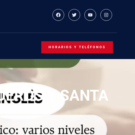
HORARIOS Y TELÉFONOS
UEROS Y SANTA