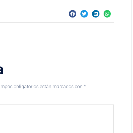
a
ampos obligatorios están marcados con
*