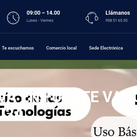
09:00 – 14.00
Llámanos
Lunes - Viernes
958 51 65 35
Te escuchamos
Comercio local
Sede Electrónica
VA EN FUENTE VAQ
024