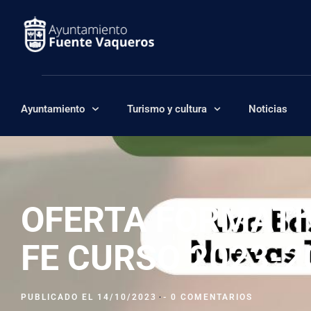
Ayuntamiento
Turismo y cultura
Noticias
OFERTA FORMATI
FE CURSO 2023-2
PUBLICADO EL
14/10/2023
-
0 COMENTARIOS