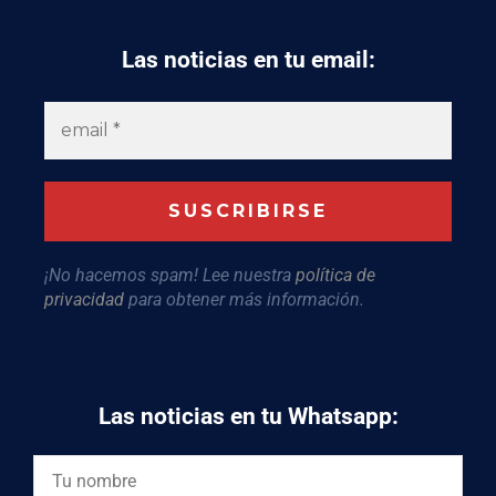
Las noticias en tu email:
¡No hacemos spam! Lee nuestra
política de
privacidad
para obtener más información.
Las noticias en tu Whatsapp: