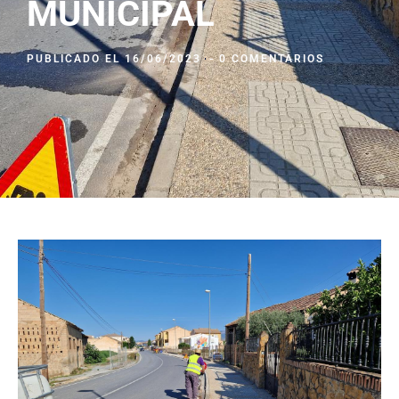
MUNICIPAL
PUBLICADO EL
16/06/2023
-
0 COMENTARIOS