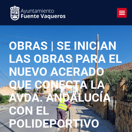
OBRAS | SE INICIAN
LAS OBRAS PARA EL
NUEVO ACERADO
QUE CONECTA LA
AVDA. ANDALUCÍA
CON EL
POLIDEPORTIVO