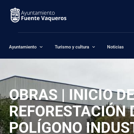
Ayuntamiento
Turismo y cultura
Noticias
OBRAS | INICIO 
REFORESTACIÓN 
POLÍGONO INDUST