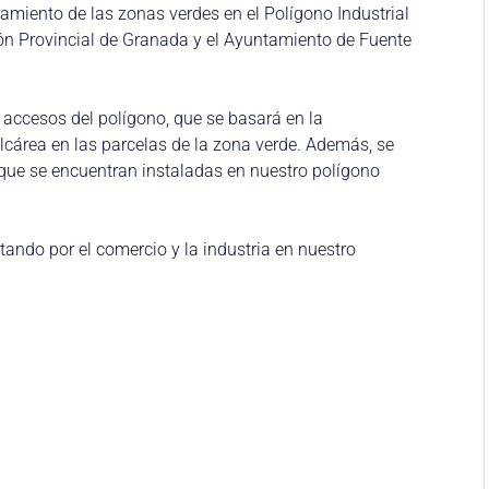
amiento de las zonas verdes en el Polígono Industrial
ión Provincial de Granada y el Ayuntamiento de Fuente
 accesos del polígono, que se basará en la
lcárea en las parcelas de la zona verde. Además, se
s que se encuentran instaladas en nuestro polígono
ndo por el comercio y la industria en nuestro