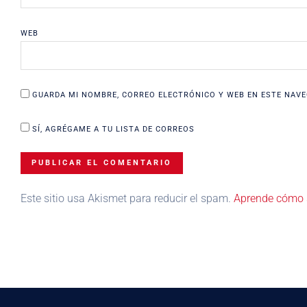
WEB
GUARDA MI NOMBRE, CORREO ELECTRÓNICO Y WEB EN ESTE NAVE
SÍ, AGRÉGAME A TU LISTA DE CORREOS
Este sitio usa Akismet para reducir el spam.
Aprende cómo s