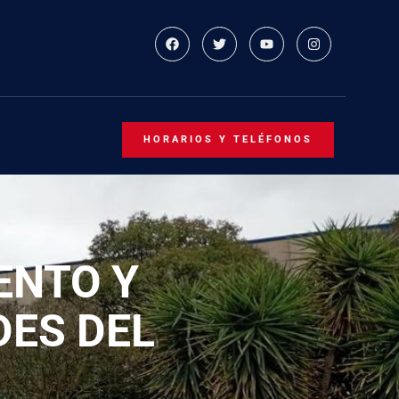
HORARIOS Y TELÉFONOS
ENTO Y
DES DEL