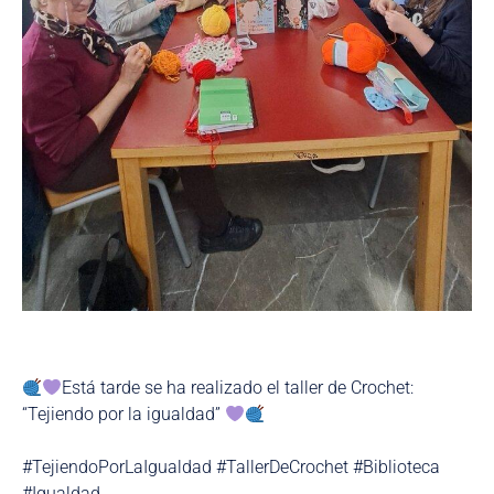
Está tarde se ha realizado el taller de Crochet:
“Tejiendo por la igualdad”
#TejiendoPorLaIgualdad #TallerDeCrochet #Biblioteca
#Igualdad