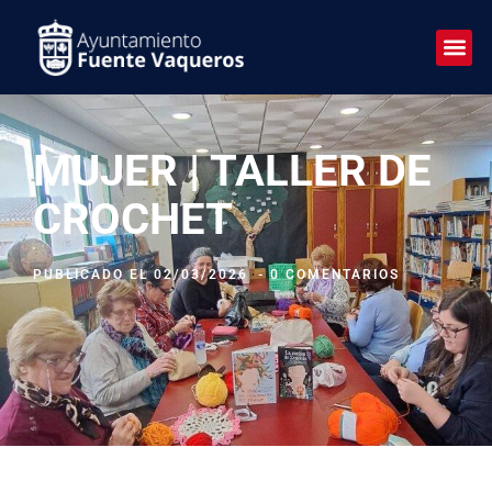
MUJER | TALLER DE
CROCHET
PUBLICADO EL
02/03/2026
-
0 COMENTARIOS