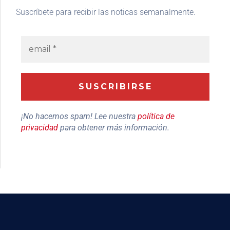
Suscríbete para recibir las noticas semanalmente.
¡No hacemos spam! Lee nuestra
política de
privacidad
para obtener más información.