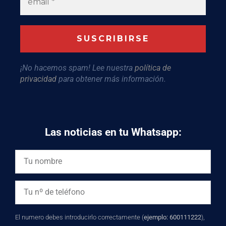
¡No hacemos spam! Lee nuestra
política de
privacidad
para obtener más información.
Las noticias en tu Whatsapp:
El numero debes introducirlo correctamente (
ejemplo: 600111222
),