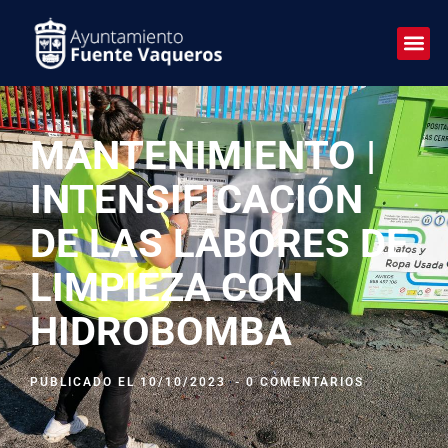
MANTENIMIENTO |
INTENSIFICACIÓN
DE LAS LABORES DE
LIMPIEZA CON
HIDROBOMBA
PUBLICADO EL
10/10/2023
-
0 COMENTARIOS