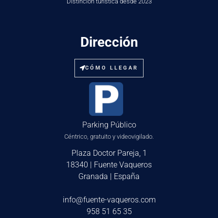
Distinción turística desde 2023
Dirección
CÓMO LLEGAR
Parking Público
Céntrico, gratuito y videovigilado.
Plaza Doctor Pareja, 1
18340 | Fuente Vaqueros
Granada | España
info@fuente-vaqueros.com
958 51 65 35