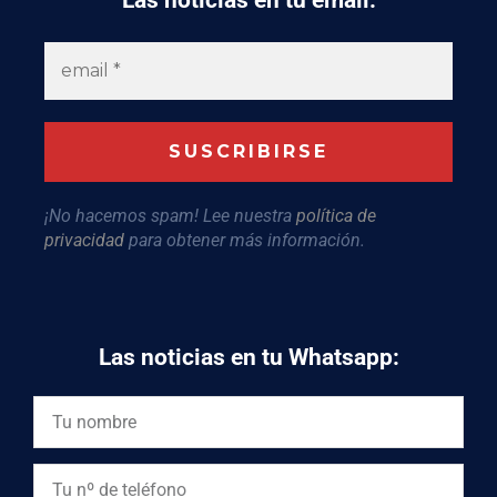
Las noticias en tu email:
¡No hacemos spam! Lee nuestra
política de
privacidad
para obtener más información.
Las noticias en tu Whatsapp: