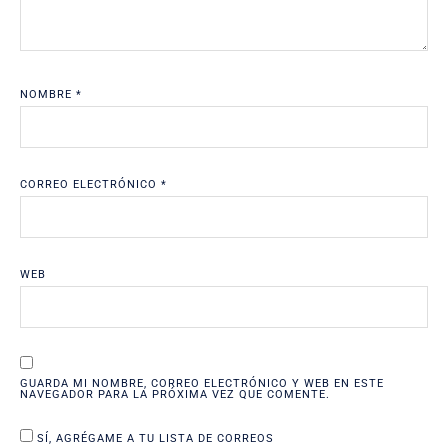
NOMBRE
*
CORREO ELECTRÓNICO
*
WEB
GUARDA MI NOMBRE, CORREO ELECTRÓNICO Y WEB EN ESTE
NAVEGADOR PARA LA PRÓXIMA VEZ QUE COMENTE.
SÍ, AGRÉGAME A TU LISTA DE CORREOS