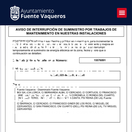
INFORMACIÓN |
AVISO DE
INTERRUPCIÓN DE
SUMINISTRO
ELÉCTRICO
PUBLICADO EL
07/06/2023
-
1 COMENTARIO