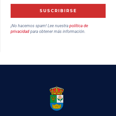
¡No hacemos spam! Lee nuestra
política de
privacidad
para obtener más información.