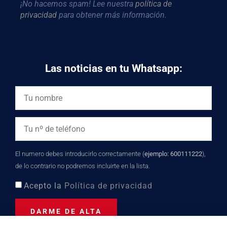
¡No hacemos spam! Lee nuestra
política de
privacidad
para obtener más información.
Las noticias en tu Whatsapp:
El numero debes introducirlo correctamente (
ejemplo: 600111222
),
de lo contrario no podremos incluirte en la lista.
Acepto la
Política de privacidad
DARME DE ALTA