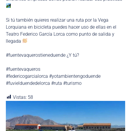
Si tú también quieres realizar una ruta por la Vega
Lorquiana en bicicleta puedes hacer uso de ellas en el
Teatro Federico García Lorca como punto de salida y
llegada
#fuentevaquerostieneduende ¿Y tú?
#fuentevaqueros
#federicogarcialorca #yotambientengoduende
#fuvielduendedelorca #ruta #turismo
Vistas:
58