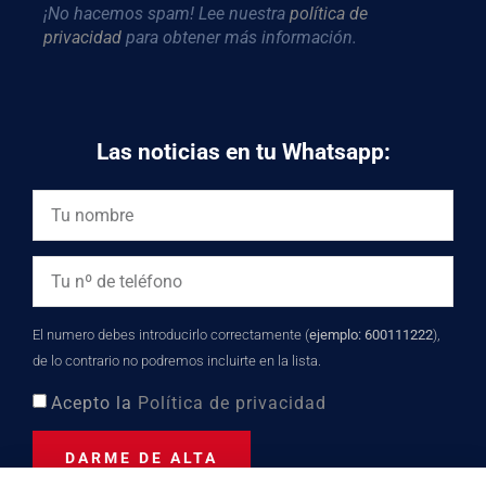
¡No hacemos spam! Lee nuestra
política de
privacidad
para obtener más información.
Las noticias en tu Whatsapp:
El numero debes introducirlo correctamente (
ejemplo: 600111222
),
de lo contrario no podremos incluirte en la lista.
Acepto la
Política de privacidad
DARME DE ALTA