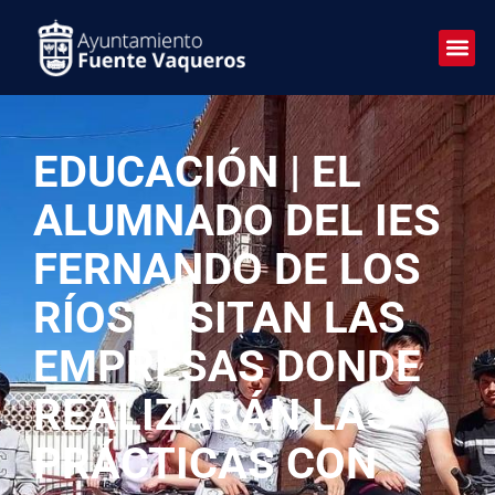
EDUCACIÓN | EL
ALUMNADO DEL IES
FERNANDO DE LOS
RÍOS VISITAN LAS
EMPRESAS DONDE
REALIZARÁN LAS
PRÁCTICAS CON