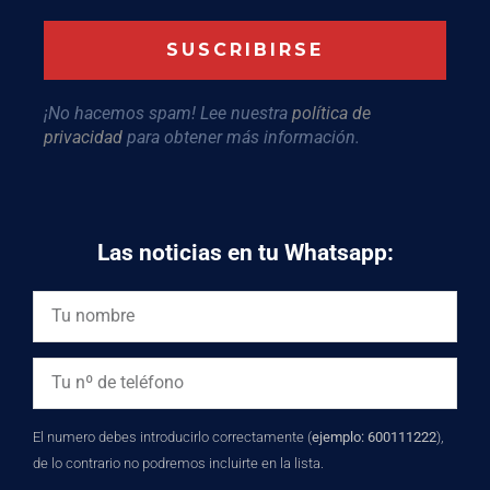
¡No hacemos spam! Lee nuestra
política de
privacidad
para obtener más información.
Las noticias en tu Whatsapp:
El numero debes introducirlo correctamente (
ejemplo: 600111222
),
de lo contrario no podremos incluirte en la lista.