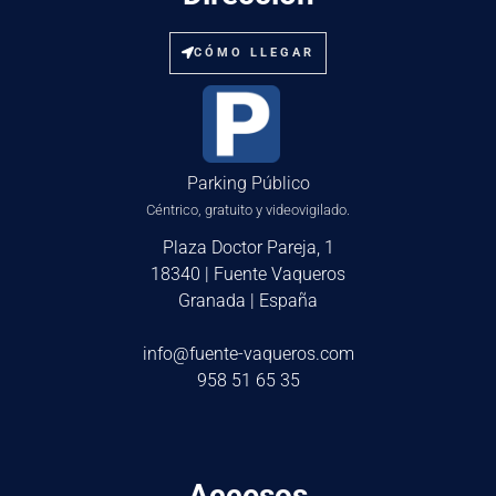
CÓMO LLEGAR
Parking Público
Céntrico, gratuito y videovigilado.
Plaza Doctor Pareja, 1
18340 | Fuente Vaqueros
Granada | España
info@fuente-vaqueros.com
958 51 65 35
Accesos