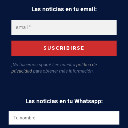
Las noticias en tu email:
¡No hacemos spam! Lee nuestra
política de
privacidad
para obtener más información.
Las noticias en tu Whatsapp: