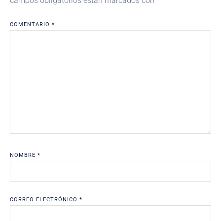
campos obligatorios están marcados con
*
COMENTARIO
*
NOMBRE
*
CORREO ELECTRÓNICO
*