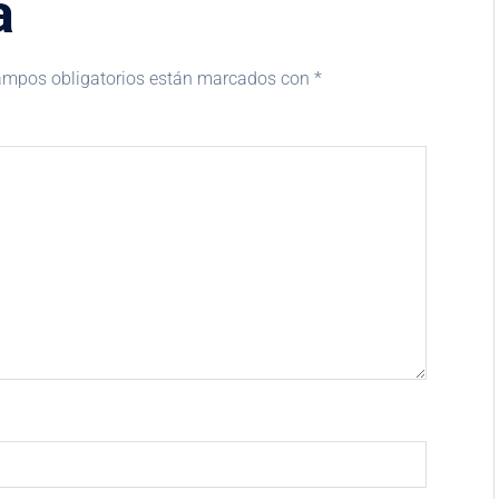
a
ampos obligatorios están marcados con
*