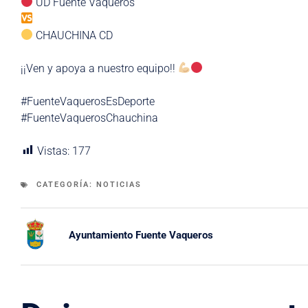
UD Fuente Vaqueros
CHAUCHINA CD
¡¡Ven y apoya a nuestro equipo!!
#FuenteVaquerosEsDeporte
#FuenteVaquerosChauchina
Vistas:
177
CATEGORÍA:
NOTICIAS
Ayuntamiento Fuente Vaqueros