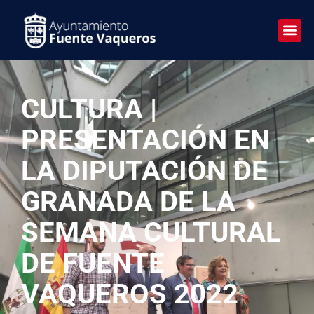
CULTURA |
PRESENTACIÓN EN
LA DIPUTACIÓN DE
GRANADA DE LA
SEMANA CULTURAL
DE FUENTE
VAQUEROS 2022