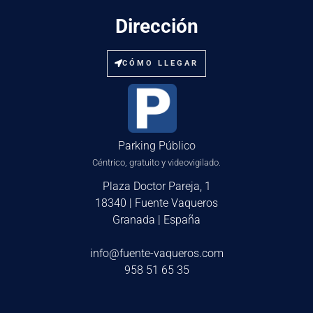
Dirección
CÓMO LLEGAR
Parking Público
Céntrico, gratuito y videovigilado.
Plaza Doctor Pareja, 1
18340 | Fuente Vaqueros
Granada | España
info@fuente-vaqueros.com
958 51 65 35