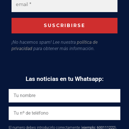
¡No hacemos spam! Lee nuestra
política de
privacidad
para obtener más información.
Las noticias en tu Whatsapp:
El numero debes introducirlo correctamente (
ejemplo: 600111222
),