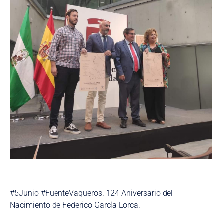
#5Junio #FuenteVaqueros. 124 Aniversario del
Nacimiento de Federico García Lorca.