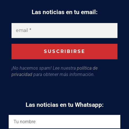
Las noticias en tu email:
¡No hacemos spam! Lee nuestra
política de
privacidad
para obtener más información.
Las noticias en tu Whatsapp: