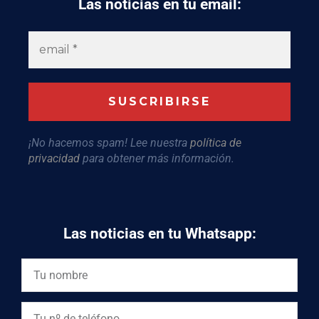
Las noticias en tu email:
¡No hacemos spam! Lee nuestra
política de
privacidad
para obtener más información.
Las noticias en tu Whatsapp: