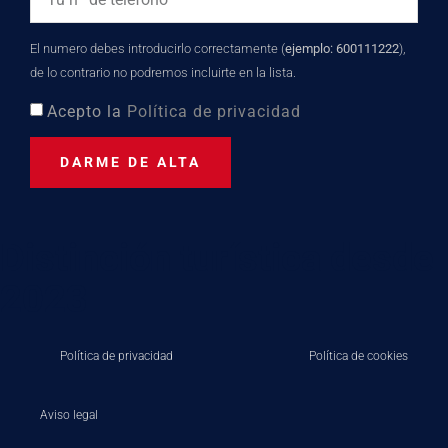
El numero debes introducirlo correctamente (
ejemplo: 600111222
),
de lo contrario no podremos incluirte en la lista.
Acepto la
Política de privacidad
DARME DE ALTA
Distinción turística desde
2023
Política de privacidad
Política de cookies
Aviso legal