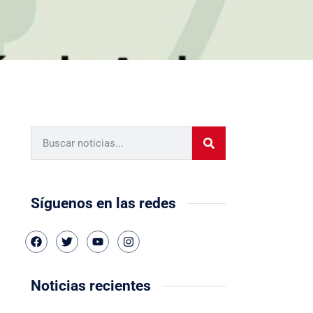
Síguenos en las redes
Noticias recientes