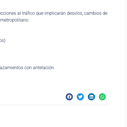
cciones al tráfico que implicarán desvíos, cambios de
 metropolitano.
os)
lazamientos con antelación.