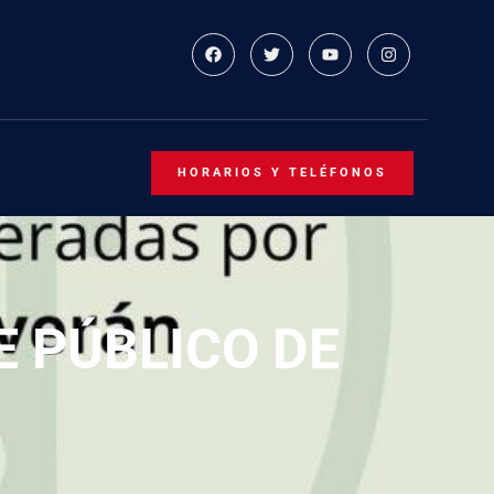
HORARIOS Y TELÉFONOS
E PÚBLICO DE