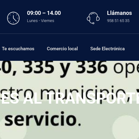
09:00 – 14.00
Llámanos
Lunes - Viernes
958 51 65 35
Te escuchamos
Comercio local
Sede Electrónica
NES AL TRANSPORT