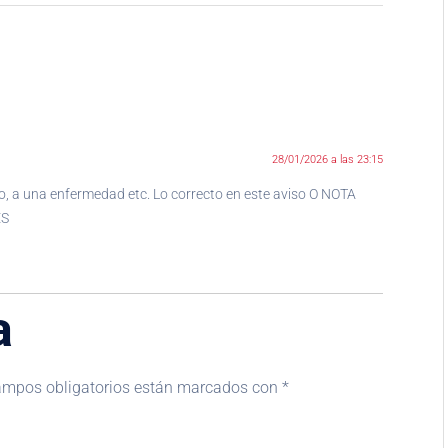
28/01/2026 a las 23:15
o, a una enfermedad etc. Lo correcto en este aviso O NOTA
ES
a
ampos obligatorios están marcados con
*