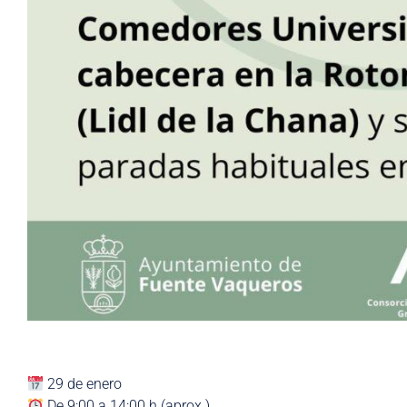
29 de enero
De 9:00 a 14:00 h (aprox.)