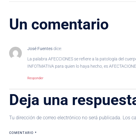
Un comentario
José Fuentes
dice:
La palabra AFECCIONES se refiere a la patología del cuerp
INFOTMATIVA para quien lo haya hecho, es AFECTACION
Responder
Deja una respuest
Tu dirección de correo electrónico no será publicada.
Los c
COMENTARIO
*