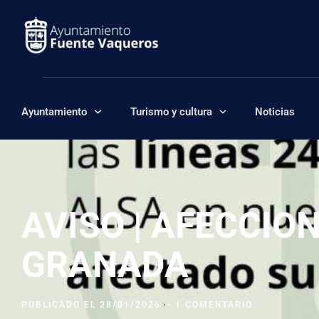
Ayuntamiento
Turismo y cultura
Noticias
AVISO | AFECCIO
GRANADA
PUBLICADO EL
28/01/2026
-
1 COMENTARIO