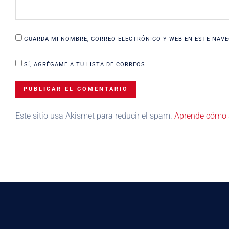
GUARDA MI NOMBRE, CORREO ELECTRÓNICO Y WEB EN ESTE NAVE
SÍ, AGRÉGAME A TU LISTA DE CORREOS
Este sitio usa Akismet para reducir el spam.
Aprende cómo s