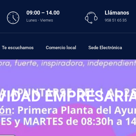
09:00 – 14.00
Llámanos
Lunes - Viernes
958 51 65 35
Te escuchamos
Comercio local
Sede Electrónica
VIDAD EMPRESARIA