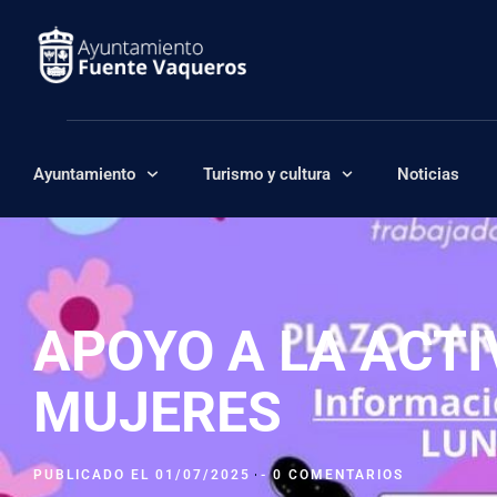
Ayuntamiento
Turismo y cultura
Noticias
APOYO A LA ACTI
MUJERES
PUBLICADO EL
01/07/2025
-
0 COMENTARIOS