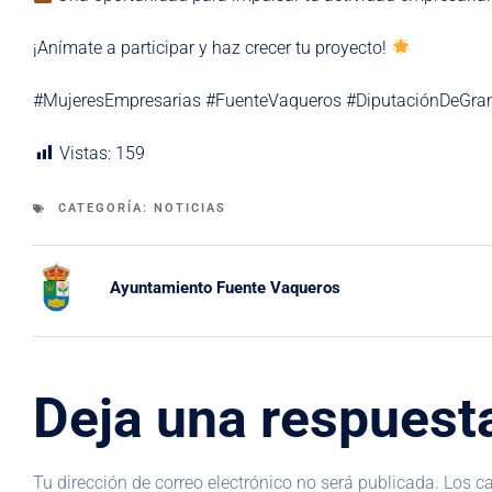
¡Anímate a participar y haz crecer tu proyecto!
#MujeresEmpresarias #FuenteVaqueros #DiputaciónDeGra
Vistas:
159
CATEGORÍA:
NOTICIAS
Ayuntamiento Fuente Vaqueros
Deja una respuest
Tu dirección de correo electrónico no será publicada.
Los c