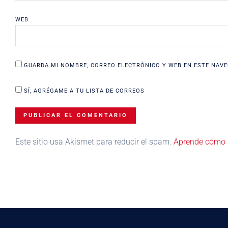
WEB
GUARDA MI NOMBRE, CORREO ELECTRÓNICO Y WEB EN ESTE NAVE
SÍ, AGRÉGAME A TU LISTA DE CORREOS
Este sitio usa Akismet para reducir el spam.
Aprende cómo s