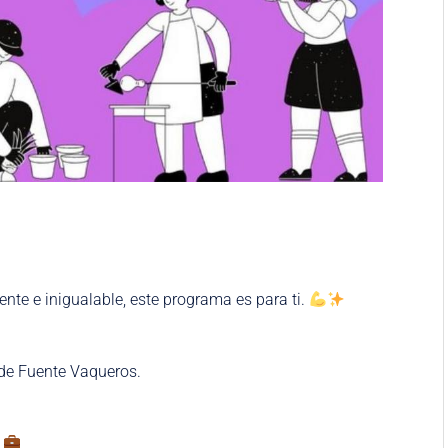
iente e inigualable, este programa es para ti.
 de Fuente Vaqueros.
l