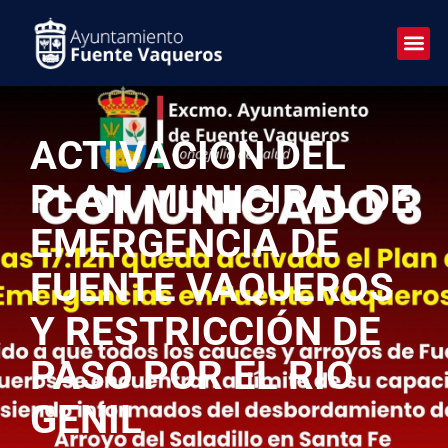
ACTIVACION DEL
PLAN MUNICIPAL DE
EMERGENCIA DE
FUENTE VAQUEROS
Y RESTRICCIÓN DE
PASO POR EL RIO
GENIL