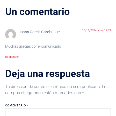
Un comentario
13/11/2024 a las 17:43
Juann García García
dice:
Muchas gracias por el comunicado
Responder
Deja una respuesta
Tu dirección de correo electrónico no será publicada.
Los
campos obligatorios están marcados con
*
COMENTARIO
*