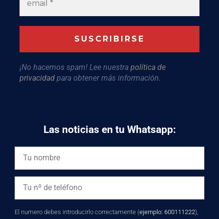
¡No hacemos spam! Lee nuestra
política de
privacidad
para obtener más información.
Las noticias en tu Whatsapp:
El numero debes introducirlo correctamente (
ejemplo: 600111222
),