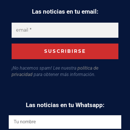
Las noticias en tu email:
¡No hacemos spam! Lee nuestra
política de
privacidad
para obtener más información.
Las noticias en tu Whatsapp: