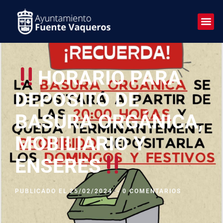
HORARIO PARA
DEPOSITO DE
BASURA ORGÁNICA,
MOBILIARIO Y
ENSERES
PUBLICADO EL
25/02/2024
-
0 COMENTARIOS