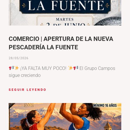
COMERCIO | APERTURA DE LA NUEVA
PESCADERÍA LA FUENTE
28/05/2026
¡YA FALTA MUY POCO!
El Grupo Campos
sigue creciendo
SEGUIR LEYENDO