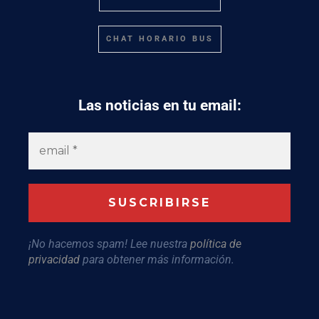
CHAT HORARIO BUS
Las noticias en tu email:
¡No hacemos spam! Lee nuestra
política de
privacidad
para obtener más información.