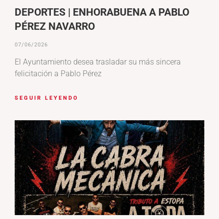
DEPORTES | ENHORABUENA A PABLO
PÉREZ NAVARRO
07/06/2026
El Ayuntamiento desea trasladar su más sincera
felicitación a Pablo Pérez
SEGUIR LEYENDO