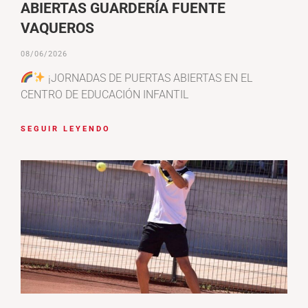
ABIERTAS GUARDERÍA FUENTE
VAQUEROS
08/06/2026
¡JORNADAS DE PUERTAS ABIERTAS EN EL
CENTRO DE EDUCACIÓN INFANTIL
SEGUIR LEYENDO