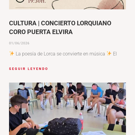
CULTURA | CONCIERTO LORQUIANO
CORO PUERTA ELVIRA
01/06/2026
La poesía de Lorca se convierte en música
El
SEGUIR LEYENDO