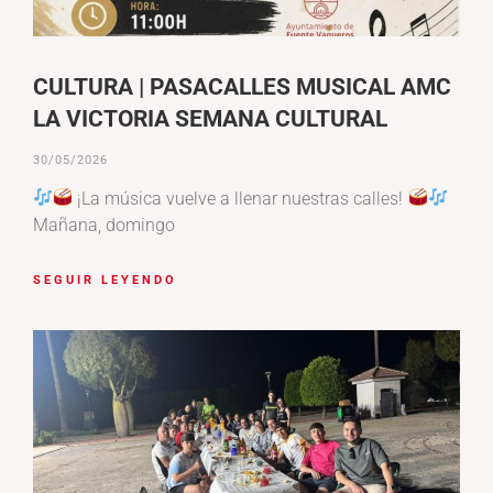
CULTURA | PASACALLES MUSICAL AMC
LA VICTORIA SEMANA CULTURAL
30/05/2026
¡La música vuelve a llenar nuestras calles!
Mañana, domingo
SEGUIR LEYENDO