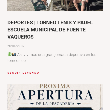
DEPORTES | TORNEO TENIS Y PÁDEL
ESCUELA MUNICIPAL DE FUENTE
VAQUEROS
28/05/2026
Así vivimos una gran jornada deportiva en los
torneos de
SEGUIR LEYENDO