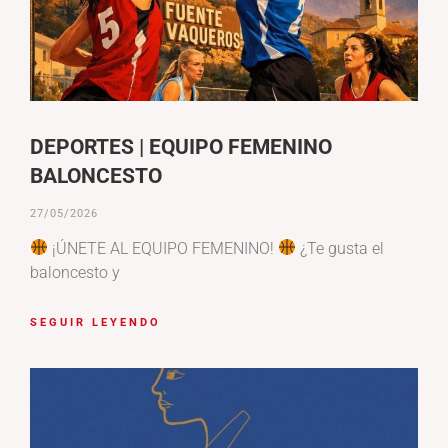
DEPORTES | EQUIPO FEMENINO
BALONCESTO
27/05/2026
¡ÚNETE AL EQUIPO FEMENINO!
¿Te gusta el
baloncesto y
SEGUIR LEYENDO