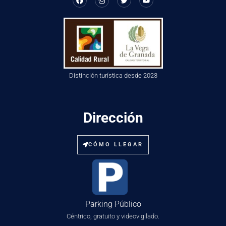
Distinción turística desde 2023
Dirección
CÓMO LLEGAR
Parking Público
Céntrico, gratuito y videovigilado.