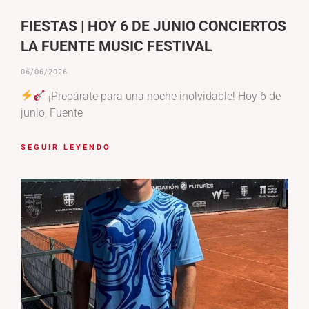
FIESTAS | HOY 6 DE JUNIO CONCIERTOS
LA FUENTE MUSIC FESTIVAL
06/06/2026
¡Prepárate para una noche inolvidable! Hoy 6 de
junio, Fuente
SEGUIR LEYENDO