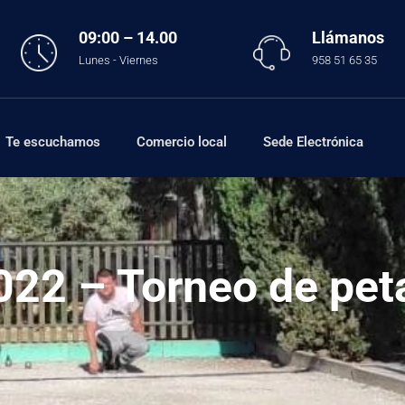
09:00 – 14.00
Llámanos
Lunes - Viernes
958 51 65 35
Te escuchamos
Comercio local
Sede Electrónica
022 – Torneo de pet