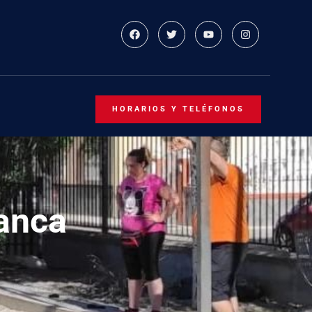
HORARIOS Y TELÉFONOS
anca