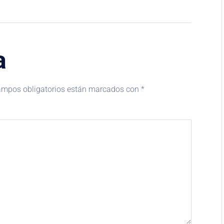
a
ampos obligatorios están marcados con
*