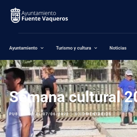
Ayuntamiento
Turismo y cultura
Noticias
Semana cultural 2
PUBLICADO EL
07/06/2022
-
0 COMENTARIOS