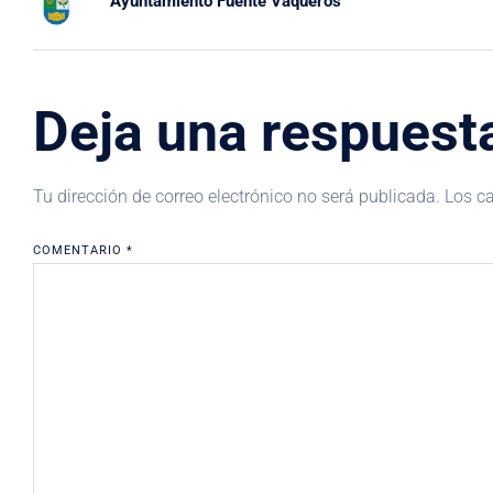
Ayuntamiento Fuente Vaqueros
Deja una respuest
Tu dirección de correo electrónico no será publicada.
Los c
COMENTARIO
*