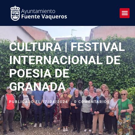
CULTURA | FESTIVAL
INTERNACIONAL DE
POESIA DE
GRANADA
PUBLICADO EL
17/04/2024
-
0 COMENTARIOS