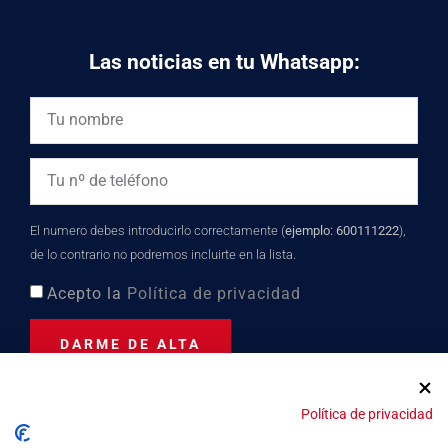
Las noticias en tu Whatsapp:
El numero debes introducirlo correctamente (
ejemplo: 600111222
),
de lo contrario no podremos incluirte en la lista.
Acepto la
Política de privacidad
DARME DE ALTA
Política de privacidad
Distinción turística desde