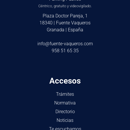
Céntrico, gratuito y videovigilado.
Plaza Doctor Pareja, 1
18340 | Fuente Vaqueros
Granada | España
info@fuente-vaqueros.com
958 51 65 35
Accesos
Trámites
Normativa
Directorio
Noticias
Te escuchamos