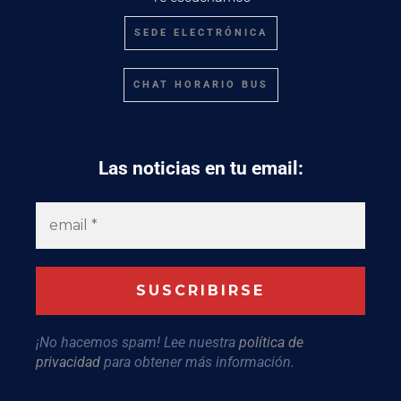
SEDE ELECTRÓNICA
CHAT HORARIO BUS
Las noticias en tu email:
¡No hacemos spam! Lee nuestra
política de
privacidad
para obtener más información.